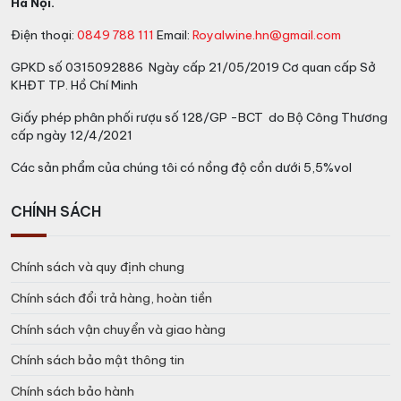
Hà Nội.
Điện thoại:
0849 788 111
Email:
Royalwine.hn@gmail.com
GPKD số 0315092886 Ngày cấp 21/05/2019 Cơ quan cấp Sở
KHĐT TP. Hồ Chí Minh
Giấy phép phân phối rượu số 128/GP -BCT do Bộ Công Thương
cấp ngày 12/4/2021
Các sản phẩm của chúng tôi có nồng độ cồn dưới 5,5%vol
CHÍNH SÁCH
Chính sách và quy định chung
Chính sách đổi trả hàng, hoàn tiền
Chính sách vận chuyển và giao hàng
Chính sách bảo mật thông tin
Chính sách bảo hành