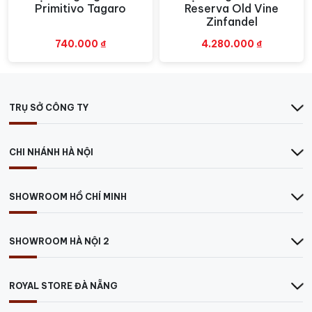
Primitivo Tagaro
Reserva Old Vine
Zinfandel
740.000
₫
4.280.000
₫
TRỤ SỞ CÔNG TY
CHI NHÁNH HÀ NỘI
SHOWROOM HỒ CHÍ MINH
SHOWROOM HÀ NỘI 2
ROYAL STORE ĐÀ NẴNG