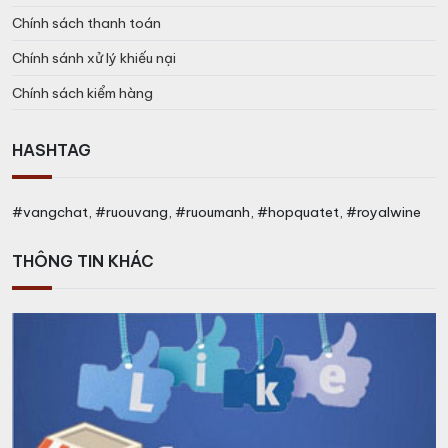
Chính sách thanh toán
Chính sánh xử lý khiếu nại
Chính sách kiểm hàng
HASHTAG
#vangchat, #ruouvang, #ruoumanh, #hopquatet, #royalwine
THÔNG TIN KHÁC