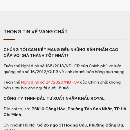
THÔNG TIN VỀ VANG CHẤT
CHÚNG TÔI CAM KẾT MANG ĐẾN NHỮNG SẢN PHẨM CAO
CẤP VỚI GIÁ THÀNH TỐT NHẤT!
Tuân thủ Nghị định số 185/2013/NĐ-CP của Chính phủ và luật
quảng cáo số 16/2012/QH13 về kinh doanh bán hàng qua mạng.
Tuân thủ
Nghị định số 24/2020/NĐ-CP
của Chính phủ: không
bán rượu bia cho người dưới 18 tuổi.
CÔNG TY TNHH ĐẦU TƯ XUẤT NHẬP KHẨU ROYAL
Địa chỉ trụ sở:
78K10 Cộng Hòa, Phường Tân Sơn Nhất, TP Hồ
Chí Minh.
Chi nhánh Hà Nội:
Số 26 ngõ 31 Hoàng Cầu, Phường Đống Đa,