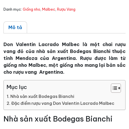
số
Danh mục:
Giống nho
,
Malbec
,
Rượu Vang
lượng
Mô tả
Don Valentin Lacrado Malbec là một chai rượu
vang đỏ của nhà sản xuất Bodegas Bianchi thuộc
tỉnh Mendoza của Argentina. Rượu được làm từ
giống nho Malbec, một giống nho mang lại bản sắc
cho rượu vang Argentina.
Mục lục
Nhà sản xuất Bodegas Bianchi
Đặc điểm rượu vang Don Valentin Lacrado Malbec
Nhà sản xuất Bodegas Bianchi