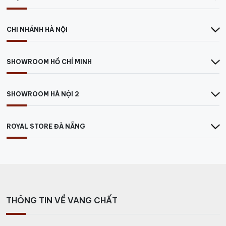
CHI NHÁNH HÀ NỘI
SHOWROOM HỒ CHÍ MINH
SHOWROOM HÀ NỘI 2
ROYAL STORE ĐÀ NẴNG
THÔNG TIN VỀ VANG CHẤT