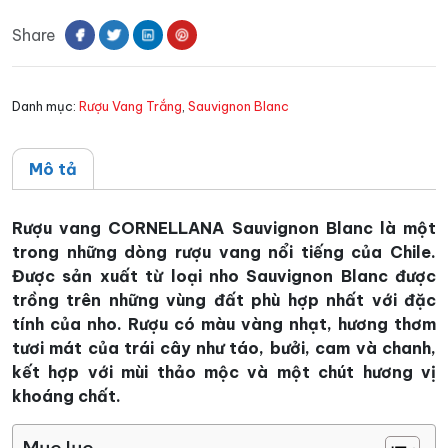
Sauvignon
Share
Blanc
số
lượng
Danh mục:
Rượu Vang Trắng
,
Sauvignon Blanc
Mô tả
Rượu vang CORNELLANA Sauvignon Blanc là một
trong những dòng rượu vang nổi tiếng của Chile.
Được sản xuất từ loại nho Sauvignon Blanc được
trồng trên những vùng đất phù hợp nhất với đặc
tính của nho. Rượu có màu vàng nhạt, hương thơm
tươi mát của trái cây như táo, bưởi, cam và chanh,
kết hợp với mùi thảo mộc và một chút hương vị
khoáng chất.