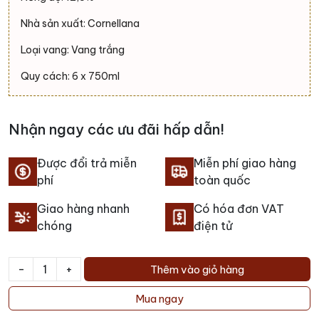
Nhà sản xuất: Cornellana
Loại vang: Vang trắng
Quy cách: 6 x 750ml
Nhận ngay các ưu đãi hấp dẫn!
Được đổi trả miễn
Miễn phí giao hàng
phí
toàn quốc
Giao hàng nhanh
Có hóa đơn VAT
chóng
điện tử
-
+
Thêm vào giỏ hàng
Rượu
vang
Mua ngay
CORNELLANA