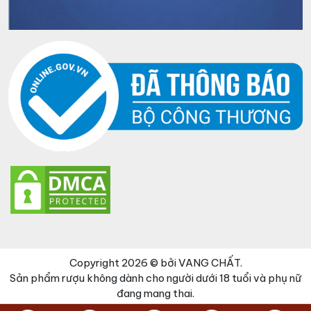
Copyright 2026 © bởi VANG CHẤT.
Sản phẩm rượu không dành cho người dưới 18 tuổi và phụ nữ
đang mang thai.