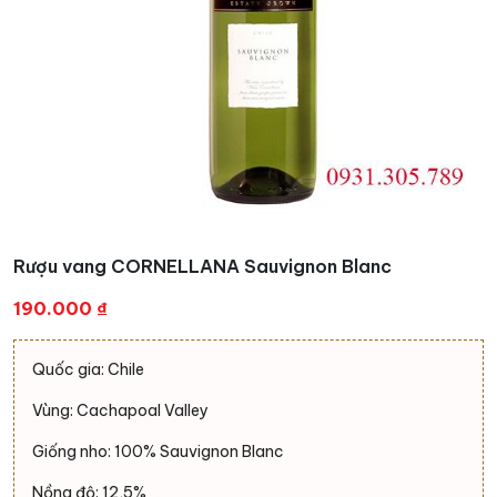
Rượu vang CORNELLANA Sauvignon Blanc
190.000
₫
Quốc gia: Chile
Vùng: Cachapoal Valley
Giống nho: 100% Sauvignon Blanc
Nồng độ: 12,5%