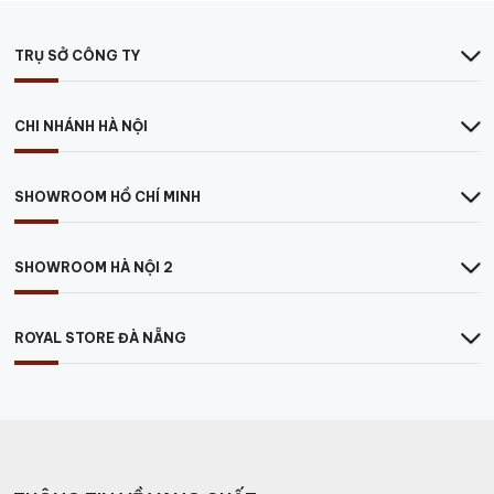
TRỤ SỞ CÔNG TY
CHI NHÁNH HÀ NỘI
SHOWROOM HỒ CHÍ MINH
SHOWROOM HÀ NỘI 2
ROYAL STORE ĐÀ NẴNG