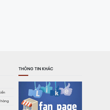
THÔNG TIN KHÁC
tiền
o hàng