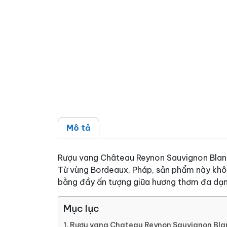
Mô tả
Rượu vang Château Reynon Sauvignon Blanc 
Từ vùng Bordeaux, Pháp, sản phẩm này không
bằng đầy ấn tượng giữa hương thơm đa dạng
Mục lục
Rượu vang Chateau Reynon Sauvignon Bla