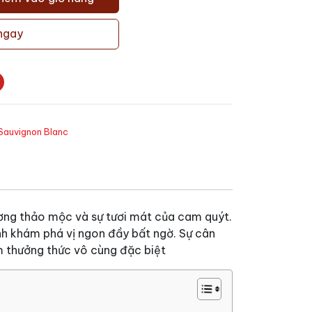
ngay
Sauvignon Blanc
ương thảo mộc và sự tươi mát của cam quýt.
ình khám phá vị ngon đầy bất ngờ. Sự cân
m thưởng thức vô cùng đặc biệt