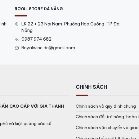
ROYAL STORE ĐÀ NẴNG
ình
LK 22 + 23 Nại Nam, Phường Hòa Cường, TP Đà
Nẵng
0987 974 682
Royalwine.dn@gmail.com
CHÍNH SÁCH
HẨM CAO CẤP VỚI GIÁ THÀNH
Chính sách và quy định chung
Chính sách đổi trả hàng, hoàn 
phủ và luật quảng cáo số
Chính sách vận chuyển và gia
Chính sách bảo mật thông tin