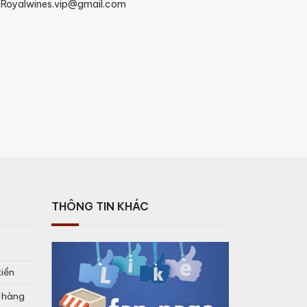
Royalwines.vip@gmail.com
THÔNG TIN KHÁC
tiền
o hàng