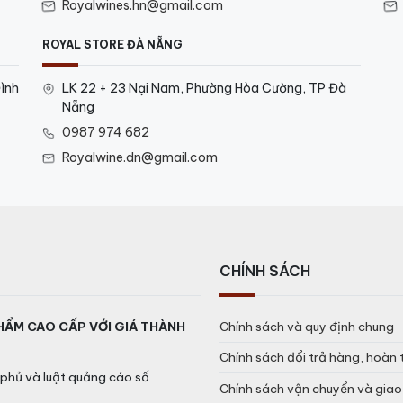
Royalwines.hn@gmail.com
ROYAL STORE ĐÀ NẴNG
ình
LK 22 + 23 Nại Nam, Phường Hòa Cường, TP Đà
Nẵng
0987 974 682
Royalwine.dn@gmail.com
CHÍNH SÁCH
HẨM CAO CẤP VỚI GIÁ THÀNH
Chính sách và quy định chung
Chính sách đổi trả hàng, hoàn 
phủ và luật quảng cáo số
Chính sách vận chuyển và gia