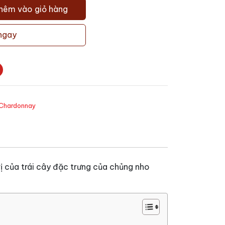
hêm vào giỏ hàng
ngay
Chardonnay
 của trái cây đặc trưng của chủng nho