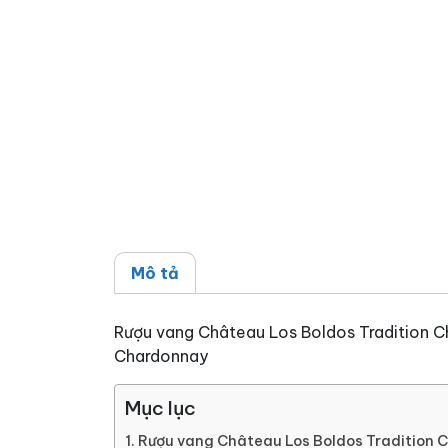
Mô tả
Rượu vang Château Los Boldos Tradition Ch
Chardonnay
Mục lục
Rượu vang Château Los Boldos Tradition