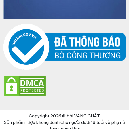
Copyright 2026 © bởi VANG CHẤT.
Sản phẩm rượu không dành cho người dưới 18 tuổi và phụ nữ
đang mang thai.