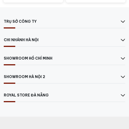
TRỤ SỞ CÔNG TY
CHI NHÁNH HÀ NỘI
SHOWROOM HỒ CHÍ MINH
SHOWROOM HÀ NỘI 2
ROYAL STORE ĐÀ NẴNG