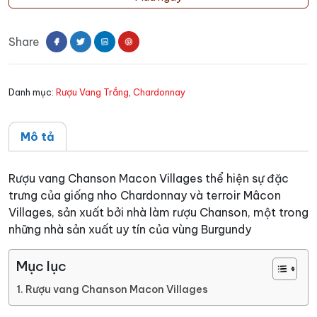
Chanson
Macon
Share
Villages
số
lượng
Danh mục:
Rượu Vang Trắng
,
Chardonnay
Mô tả
Rượu vang Chanson Macon Villages thể hiện sự đặc
trưng của giống nho Chardonnay và terroir Mâcon
Villages, sản xuất bởi nhà làm rượu Chanson, một trong
những nhà sản xuất uy tín của vùng Burgundy
Mục lục
Rượu vang Chanson Macon Villages