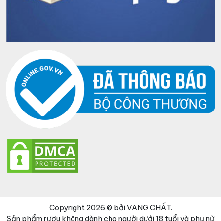
Copyright 2026 © bởi VANG CHẤT.
Sản phẩm rượu không dành cho người dưới 18 tuổi và phụ nữ