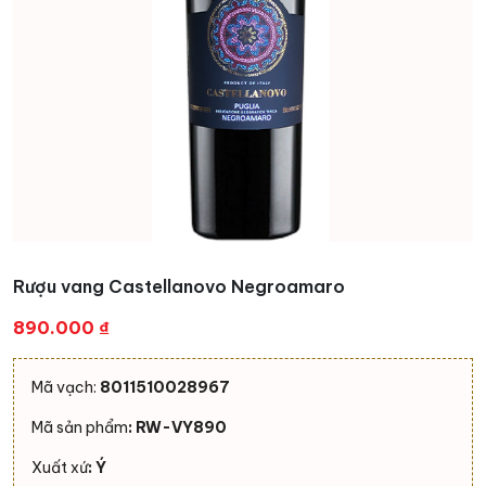
Rượu vang Castellanovo Negroamaro
890.000
₫
Mã vạch:
8011510028967
Mã sản phẩm
: RW-VY890
Xuất xứ
: Ý