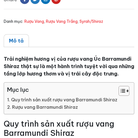
lượng
Danh mục:
Rượu Vang
,
Rượu Vang Trắng
,
Syrah/Shiraz
Mô tả
Trải nghiệm hương vị của rượu vang Úc Barramundi
Shiraz thật sự là một hành trình tuyệt vời qua những
tầng lớp hương thơm và vị trái cây đặc trưng.
Mục lục
Quy trình sản xuất rượu vang Barramundi Shiraz
Rượu vang Barramundi Shiraz
Quy trình sản xuất rượu vang
Barramundi Shiraz