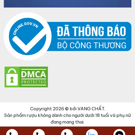
Copyright 2026 © bởi VANG CHẤT.
Sản phẩm rượu không dành cho người dưới 18 tuổi và phụ nữ
đang mang thai.