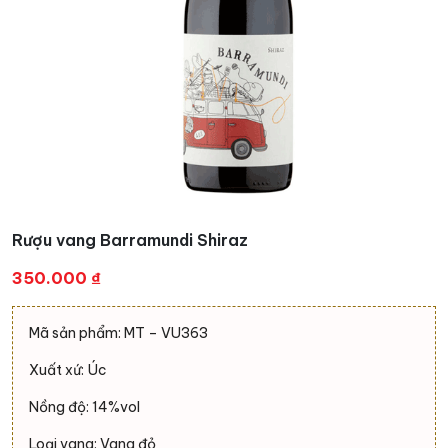
Rượu vang Barramundi Shiraz
350.000
₫
Mã sản phẩm: MT – VU363
Xuất xứ: Úc
Nồng độ: 14%vol
Loại vang: Vang đỏ