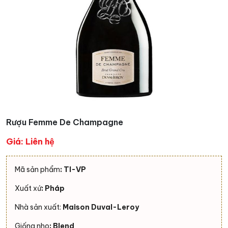
Rượu Femme De Champagne
Giá: Liên hệ
Mã sản phẩm
: Tl-VP
Xuất xứ
: Pháp
Nhà sản xuất:
Maison Duval-Leroy
Giống nho
: Blend