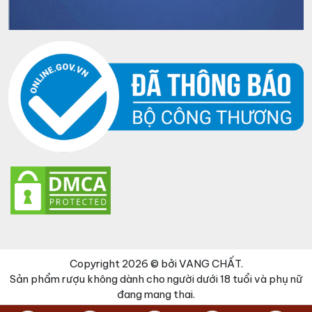
Copyright 2026 © bởi VANG CHẤT.
Sản phẩm rượu không dành cho người dưới 18 tuổi và phụ nữ
đang mang thai.