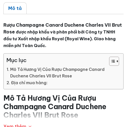
lượng
Mô tả
Rượu Champagne Canard Duchene Charles VII Brut
Rose
được nhập khẩu và phân phối bởi Công ty TNHH
đầu tư Xuất nhập khẩu Royal (Royal Wine). Giao hàng
miễn phí Toàn Quốc.
Mục lục
Mô Tả Hương Vị Của Rượu Champagne Canard
Duchene Charles VII Brut Rose
Địa chỉ mua hàng:
Mô Tả Hương Vị Của Rượu
Champagne Canard Duchene
Charles VII Brut
Rose
Xem thêm