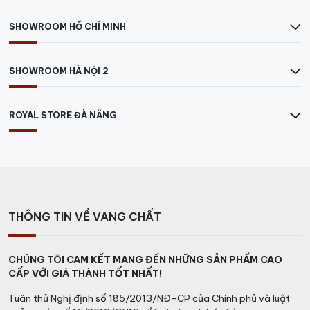
SHOWROOM HỒ CHÍ MINH
SHOWROOM HÀ NỘI 2
ROYAL STORE ĐÀ NẴNG
THÔNG TIN VỀ VANG CHẤT
CHÚNG TÔI CAM KẾT MANG ĐẾN NHỮNG SẢN PHẨM CAO
CẤP VỚI GIÁ THÀNH TỐT NHẤT!
Tuân thủ Nghị định số 185/2013/NĐ-CP của Chính phủ và luật