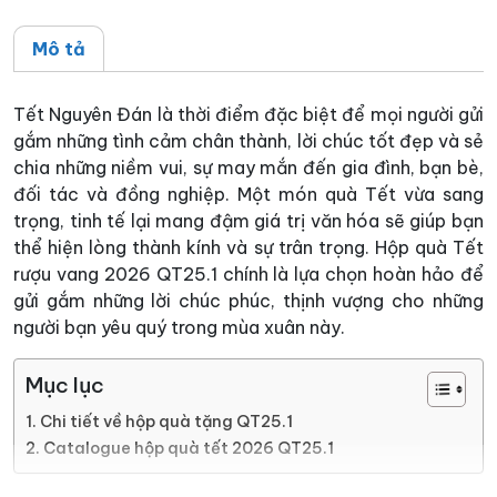
Mô tả
Tết Nguyên Đán là thời điểm đặc biệt để mọi người gửi
gắm những tình cảm chân thành, lời chúc tốt đẹp và sẻ
chia những niềm vui, sự may mắn đến gia đình, bạn bè,
đối tác và đồng nghiệp. Một món quà Tết vừa sang
trọng, tinh tế lại mang đậm giá trị văn hóa sẽ giúp bạn
thể hiện lòng thành kính và sự trân trọng. Hộp quà Tết
rượu vang 2026 QT25.1 chính là lựa chọn hoàn hảo để
gửi gắm những lời chúc phúc, thịnh vượng cho những
người bạn yêu quý trong mùa xuân này.
Mục lục
Chi tiết về hộp quà tặng QT25.1
Catalogue hộp quà tết 2026 QT25.1