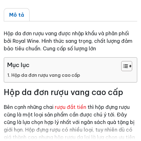
Mô tả
Hộp da đơn rượu vang được nhập khẩu và phân phối
bởi Royal Wine. Hình thức sang trọng, chất lượng đảm
bảo tiêu chuẩn. Cung cấp số lượng lớn
Mục lục
Hộp da đơn rượu vang cao cấp
Hộp da đơn rượu vang cao cấp
Bên cạnh những chai
rượu đắt tiền
thì hộp đựng rượu
cũng là một loại sản phẩm cần được chú ý tới. Đây
cũng là lựa chọn hợp lý nhất với ngân sách quà tặng bị
giới hạn. Hộp đựng rượu có nhiều loại, tuy nhiên dù có
giá thành cao nhưng hộp rượu da lại là lựa chọn ưu tiên