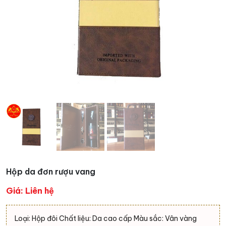
Hộp da đơn rượu vang
Giá: Liên hệ
Loại: Hộp đôi Chất liệu: Da cao cấp Màu sắc: Vân vàng