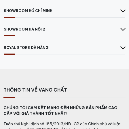
SHOWROOM HỒ CHÍ MINH
SHOWROOM HÀ NỘI 2
ROYAL STORE ĐÀ NẴNG
THÔNG TIN VỀ VANG CHẤT
CHÚNG TÔI CAM KẾT MANG ĐẾN NHỮNG SẢN PHẨM CAO
CẤP VỚI GIÁ THÀNH TỐT NHẤT!
Tuân thủ Nghị định số 185/2013/NĐ-CP của Chính phủ và luật