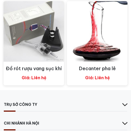
Đồ rót rượu vang sục khí
Decanter pha lê
Xem nhanh
Xem nhanh
Giá: Liên hệ
Giá: Liên hệ
TRỤ SỞ CÔNG TY
CHI NHÁNH HÀ NỘI