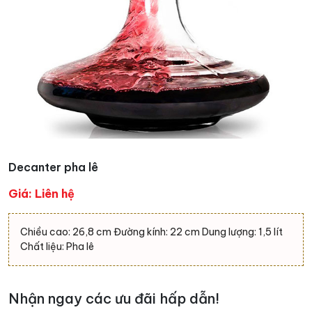
Decanter pha lê
Giá: Liên hệ
Chiều cao: 26,8 cm Đường kính: 22 cm Dung lượng: 1,5 lít
Chất liệu: Pha lê
Nhận ngay các ưu đãi hấp dẫn!