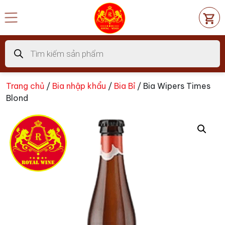
Chuyển
đến
nội
dung
Tìm
kiếm
sản
phẩm
Trang chủ
/
Bia nhập khẩu
/
Bia Bỉ
/ Bia Wipers Times
Blond