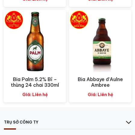
Bia Palm 5.2% Bỉ –
Bia Abbaye d’Aulne
Xem nhanh
Xem nhanh
thùng 24 chai 330ml
Ambree
Giá: Liên hệ
Giá: Liên hệ
TRỤ SỞ CÔNG TY