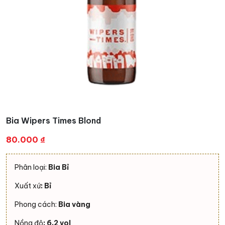
Bia Wipers Times Blond
80.000
₫
Phân loại:
Bia Bỉ
Xuất xứ
: Bỉ
Phong cách:
Bia vàng
Nồng độ
: 6,2 vol