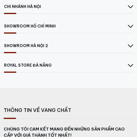
CHI NHÁNH HÀ NỘI
SHOWROOM HỒ CHÍ MINH
SHOWROOM HÀ NỘI 2
ROYAL STORE ĐÀ NẴNG
THÔNG TIN VỀ VANG CHẤT
CHÚNG TÔI CAM KẾT MANG ĐẾN NHỮNG SẢN PHẨM CAO
CẤP VỚI GIÁ THÀNH TỐT NHẤT!