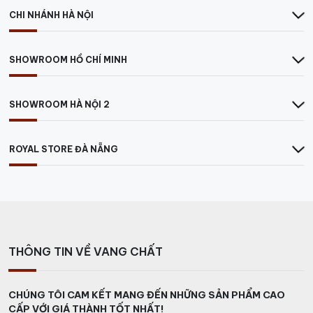
CHI NHÁNH HÀ NỘI
SHOWROOM HỒ CHÍ MINH
SHOWROOM HÀ NỘI 2
ROYAL STORE ĐÀ NẴNG
THÔNG TIN VỀ VANG CHẤT
CHÚNG TÔI CAM KẾT MANG ĐẾN NHỮNG SẢN PHẨM CAO
CẤP VỚI GIÁ THÀNH TỐT NHẤT!