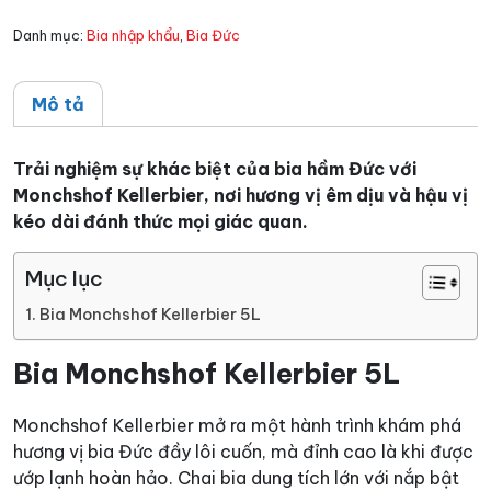
Danh mục:
Bia nhập khẩu
,
Bia Đức
Mô tả
Trải nghiệm sự khác biệt của bia hầm Đức với
Monchshof Kellerbier, nơi hương vị êm dịu và hậu vị
kéo dài đánh thức mọi giác quan.
Mục lục
Bia Monchshof Kellerbier 5L
Bia Monchshof Kellerbier 5L
Monchshof Kellerbier mở ra một hành trình khám phá
hương vị bia Đức đầy lôi cuốn, mà đỉnh cao là khi được
ướp lạnh hoàn hảo. Chai bia dung tích lớn với nắp bật